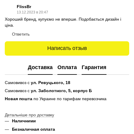
FlissBr
13.12.2023 в 20:47
Хороший бренд, купуємо не вперше. Подобається дизайн і
ціна.
Ответить
Написать отзыв
Доставка
Оплата
Гарантия
Самовивоз с
ул. Ревуцького, 18
Самовивоз с
ул. Заболотного, 5, корпус Б
Новая пошта
по Украине по тарифам перевозчика
Детальніше про доставку
Наличними
Безналичная оплата