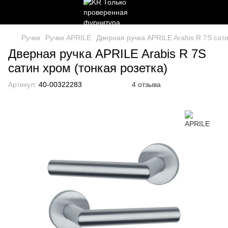
Ручки
Ручки APRILE
Дверная ручка APRILE Arabis R 7S сати
Дверная ручка APRILE Arabis R 7S
сатин хром (тонкая розетка)
Артикул:
40-00322283
4 отзыва