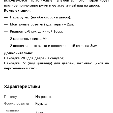
используются пластиковые элементы. Это гарантирует
плотное прилегание ручки и ее эстетичный вид на двери.
Комплектация:
Пара ручек (на обе стороны двери);
Монтажные розетки (адаптеры) – 2шт;
Квадрат 8х8 мм, длинной 10см;
2 крепежных винта М4;
2 шестигранных винта и шестигранный ключ на 3мм;
Дополнительно:
Накладка WC для дверей в санузле;
Накладка PZ (под цилиндр) для дверей, закрывающихся на
персональный ключ.
Характеристики
По типу
На розетке
Форма розетки
Круглая
Толщина
7 мм