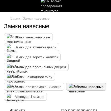
Замки
Замки навесные
Замки навесные
Замки межкомнатные
Замки для входной двери
Замки для ворот и калиток
Замки для профильньіх дверей
Замки накладного типу
Замки електромеханические
Замки навесные
Аксесуарьі замков
Фильтр
По популярности