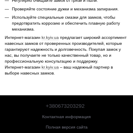
Регулярно очищайте замок от грязи и пыли.
Проверяйте состояние дужки и механизма запирания.
Используйте специальные смазки для замков, чтобы
предотвратить коррозию и обеспечить плавную работу
механизма.
Интернет-магазин
kr.kyiv.ua
предлагает широкий ассортимент
навесных замков от проверенных производителей, которые
гарантируют надежность и долговечность. Покупая замок у
нас, вы получаете не только качественный товар, но и
профессиональную консультацию и поддержку.
Интернет-магазин
kr.kyiv.ua
– ваш надежный партнер в
выборе навесных замков.
+380673203292
Контактная информация
Полная версия сайта