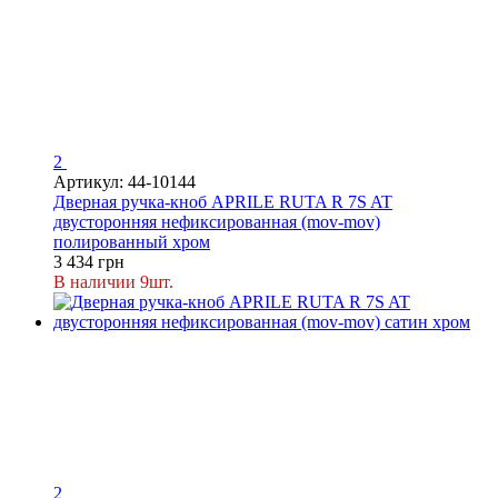
2
Артикул: 44-10144
Дверная ручка-кноб APRILE RUTA R 7S AT
двусторонняя нефиксированная (mov-mov)
полированный хром
3 434 грн
В наличии 9шт.
2