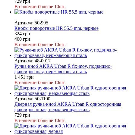
729 грн
В наличии больше 10шт.
−19%
Артикул: 50-995
Кнобы поворотные HR 55,5 mm, черные
324 грн
400 грн
В наличии больше 10шт.
Артикул: 48-0017
Ручка-кноб AKRA Urban R fix-mov, подвижно-
фиксированая, нержавеющая сталь
1 451 грн
В наличии больше 10шт.
Артикул: 50-1100
Дверная ручка-кноб AKRA Urban R односторонняя
фиксированная, нержавеющая сталь
729 грн
В наличии больше 10шт.