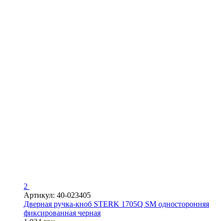
2
Артикул: 40-023405
Дверная ручка-кноб STERK 1705Q SM односторонняя
фиксированная черная