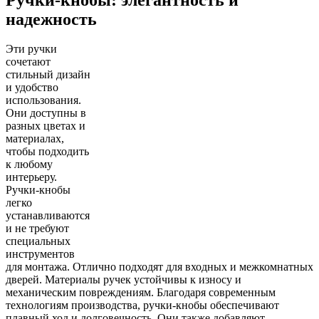
надежность
Эти ручки
сочетают
стильный дизайн
и удобство
использования.
Они доступны в
разных цветах и
материалах,
чтобы подходить
к любому
интерьеру.
Ручки-кнобы
легко
устанавливаются
и не требуют
специальных
инструментов
для монтажа. Отлично подходят для входных и межкомнатных
дверей. Материалы ручек устойчивы к износу и
механическим повреждениям. Благодаря современным
технологиям производства, ручки-кнобы обеспечивают
плавный ход и долговечность. Они также добавляют