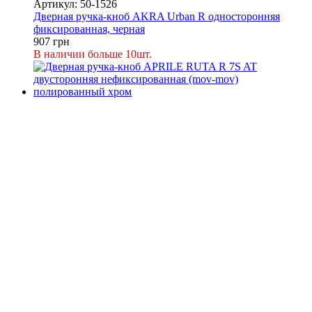
Артикул: 50-1526
Дверная ручка-кноб AKRA Urban R односторонняя
фиксированная, черная
907 грн
В наличии больше 10шт.