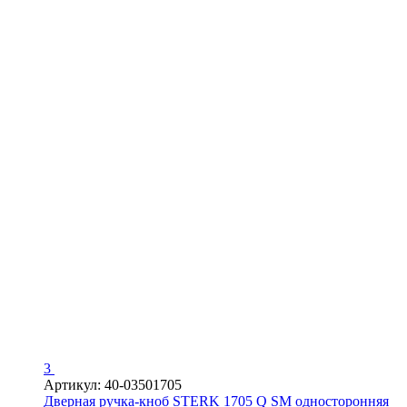
3
Артикул: 40-03501705
Дверная ручка-кноб STERK 1705 Q SM односторонняя