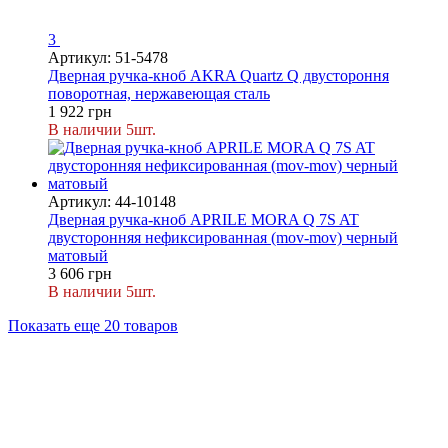
3
Артикул: 51-5478
Дверная ручка-кноб AKRA Quartz Q двустороння
поворотная, нержавеющая сталь
1 922 грн
В наличии 5шт.
Артикул: 44-10148
Дверная ручка-кноб APRILE MORA Q 7S AT
двусторонняя нефиксированная (mov-mov) черный
матовый
3 606 грн
В наличии 5шт.
Показать еще 20 товаров