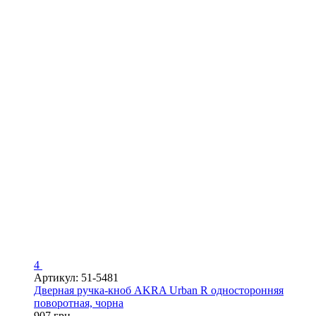
4
Артикул: 51-5481
Дверная ручка-кноб AKRA Urban R односторонняя
поворотная, чорна
907 грн