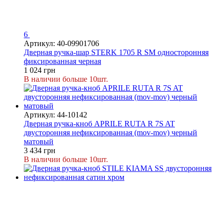
6
Артикул: 40-09901706
Дверная ручка-шар STERK 1705 R SM односторонняя
фиксированная черная
1 024 грн
В наличии больше 10шт.
Артикул: 44-10142
Дверная ручка-кноб APRILE RUTA R 7S AT
двусторонняя нефиксированная (mov-mov) черный
матовый
3 434 грн
В наличии больше 10шт.