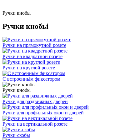
Ручки кнобьі
Ручки кнобьі
Ручки на прямокутной розете
Ручки на квадратной розете
Ручки на круглой розете
С встроенньім фиксатором
Ручки кнобьі
Ручки для раздвижных дверей
Ручки для профильньіх окон и дверей
Ручки на вертикальной розете
Ручки-скобы