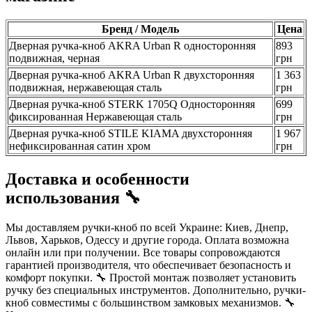
Бренд / Модель
Цена
Дверная ручка-кноб AKRA Urban R односторонняя
893
подвижная, черная
грн
Дверная ручка-кноб AKRA Urban R двухсторонняя
1 363
подвижная, нержавеющая сталь
грн
Дверная ручка-кноб STERK 1705Q Односторонняя
699
фиксированная Нержавеющая сталь
грн
Дверная ручка-кноб STILE KIAMA двухсторонняя
1 967
нефиксированная сатин хром
грн
Доставка и особенности
использования 🔧
Мы доставляем ручки-кноб по всей Украине: Киев, Днепр,
Львов, Харьков, Одессу и другие города. Оплата возможна
онлайн или при получении. Все товары сопровождаются
гарантией производителя, что обеспечивает безопасность и
комфорт покупки. 🔧 Простой монтаж позволяет установить
ручку без специальных инструментов. Дополнительно, ручки-
кноб совместимы с большинством замковых механизмов. 🔧