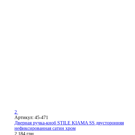
2
Артикул: 45-471
Дверная ручка-кноб STILE KIAMA SS двусторонняя
нефиксированная сатин хром
2 184 грн