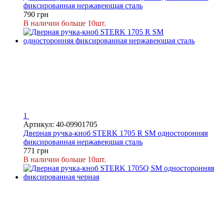
фиксированная нержавеющая сталь
790 грн
В наличии больше 10шт.
1
Артикул: 40-09901705
Дверная ручка-кноб STERK 1705 R SM односторонняя
фиксированная нержавеющая сталь
771 грн
В наличии больше 10шт.