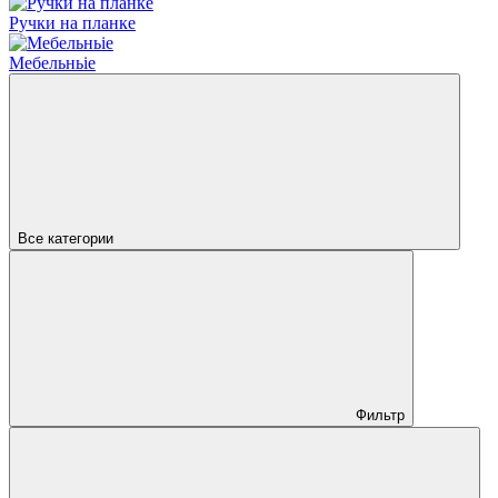
Ручки на планке
Мебельньіе
Все категории
Фильтр