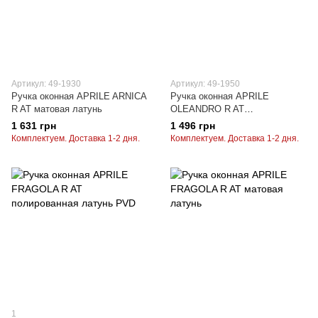
Артикул: 49-1930
Артикул: 49-1950
Ручка оконная APRILE ARNICA
Ручка оконная APRILE
R AT матовая латунь
OLEANDRO R AT
полированная латунь PVD
1 631 грн
1 496 грн
Комплектуем. Доставка 1-2 дня.
Комплектуем. Доставка 1-2 дня.
1