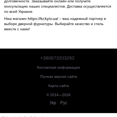
долговечности. Заказывайте онлайн или получите
консультацию наших специалистов. Доставка осуществляется
по всей Украине.
Наш магазин
https://kr.kyiv.ua/
– ваш надежный партнер в
выборе дверной фурнитуры. Выбирайте качество и стиль
вместе с нами!
+380673203292
Контактная информация
Полная версия сайта
Карта сайта
© 2014—2026
Укр
Рус