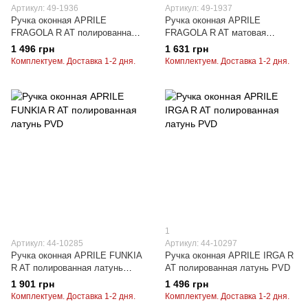
Артикул: 49-1936
Артикул: 49-1937
Ручка оконная APRILE
Ручка оконная APRILE
FRAGOLA R AT полированная
FRAGOLA R AT матовая
латунь PVD
латунь
1 496 грн
1 631 грн
Комплектуем. Доставка 1-2 дня.
Комплектуем. Доставка 1-2 дня.
1
Артикул: 44-10285
Артикул: 44-10297
Ручка оконная APRILE FUNKIA
Ручка оконная APRILE IRGA R
R AT полированная латунь
AT полированная латунь PVD
PVD
1 901 грн
1 496 грн
Комплектуем. Доставка 1-2 дня.
Комплектуем. Доставка 1-2 дня.