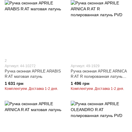
2
Артикул: 44-10272
Артикул: 49-1929
Ручка оконная APRILE ARABIS
Ручка оконная APRILE ARNICA
R AT матовая латунь
R AT R полированная латунь
PVD
1 631 грн
1 496 грн
Комплектуем. Доставка 1-2 дня.
Комплектуем. Доставка 1-2 дня.