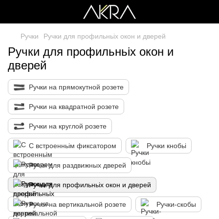
Ручки
Ручки для профильньіх окон и дверей
Ручки для профильньіх окон и
дверей
Ручки на прямокутной розете
Ручки на квадратной розете
Ручки на круглой розете
С встроенньім фиксатором
Ручки кнобьі
Ручки для раздвижных дверей
Ручки для профильньіх окон и дверей
Ручки на вертикальной розете
Ручки-скобы