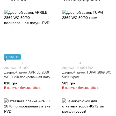
Новинка
7
4
Артикул: 45-1099
Артикул: 40-0021792
Дверной замок APRILE 2869
Дверной замок TUPAI 2869 WC
WC 50/90 полированная латунь
50/90 хром
PVD
618 грн
569 грн
В наличии больше 10шт.
В наличии больше 10шт.