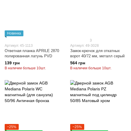
Новинка
3
Артикул: 45-1113
Артикул: 49-3028
Ответная планка APRILE 2870
Замок-крючок для откатных
полированная латунь PVD
ворот 40/72 мм, металл серый
139 грн
564 грн
В наличии больше 10шт.
В наличии больше 10шт.
−25%
−25%