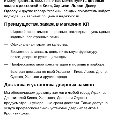
и могут достигать 5000 грн. У нас можно
купить дверные
замки с доставкой в Киев, Харьков, Львов, Днепр,
Одессу
и другие города Украины. Каждый покупатель найдет
подходящий вариант по цене и надежности.
Преимущества заказа в магазине KR
Широкий ассортимент – врезные, накладные, сувальдные,
кодовые, электронные замки;
Официальная гарантия качества;
Возможность заказать дополнительную фурнитуру –
петли
,
дверные ручки
,
цилиндры
;
Профессиональная консультация и помощь в подборе;
Быстрая доставка по всей Украине – Киев, Львов, Днепр,
Одесса, Харьков и другие города.
Доставка и установка дверных замков
Мы обеспечиваем доставку замков в любой город Украины.
Для жителей Киева, Харькова, Днепра и Одессы
предусмотрены ускоренные сроки доставки. Также доступна
услуга профессиональной установки дверных замков в
Кропивницком.