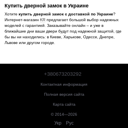
Купить дверной замок в Украине
Хотите
купить дверной замок с доставкой по Украине
?
Интернет-магазин
KR
предлагает большой выбор надежных
моделей с гарантией. Заказывайте онлайн – и уже в
ближайшие дни ваши двери будут под надежной защитой, где
бы вы ни находились: в Киеве, Харькове, Одессе, Днепре,
Львове или другом городе.
+380673203292
Контактная информация
Полная версия сайта
Карта сайта
© 2014—2026
Укр
Рус