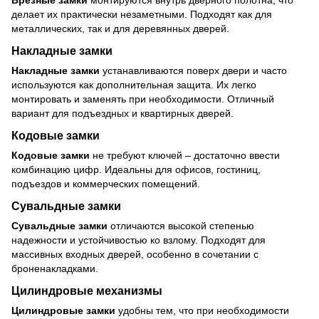
Врезные замки
монтируются внутрь дверного полотна, что
делает их практически незаметными. Подходят как для
металлических, так и для деревянных дверей.
Накладные замки
Накладные замки
устанавливаются поверх двери и часто
используются как дополнительная защита. Их легко
монтировать и заменять при необходимости. Отличный
вариант для подъездных и квартирных дверей.
Кодовые замки
Кодовые замки
не требуют ключей – достаточно ввести
комбинацию цифр. Идеальны для офисов, гостиниц,
подъездов и коммерческих помещений.
Сувальдные замки
Сувальдные замки
отличаются высокой степенью
надежности и устойчивостью ко взлому. Подходят для
массивных входных дверей, особенно в сочетании с
броненакладками.
Цилиндровые механизмы
Цилиндровые замки
удобны тем, что при необходимости