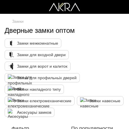
Замки
Дверные замки оптом
Замки межкомнатные
Замки для входной двери
Замки для ворот и калиток
Замки для профильньіх дверей
Замки накладного типу
Замки електромеханические
Замки навесные
Аксесуарьі замков
Фильтр
По популярности