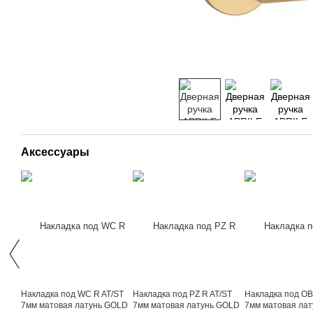
Аксессуары
Накладка под WC R AT/ST
Накладка под PZ R AT/ST
Накладка под OB
7мм матовая латунь GOLD
7мм матовая латунь GOLD
7мм матовая ла