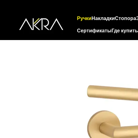
Перейти к основному контенту
Ручки
Накладки
Стопора
Сертификаты
Где купить