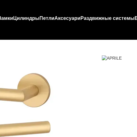
Замки
Цилиндры
Петли
Аксесуари
Раздвижные системы