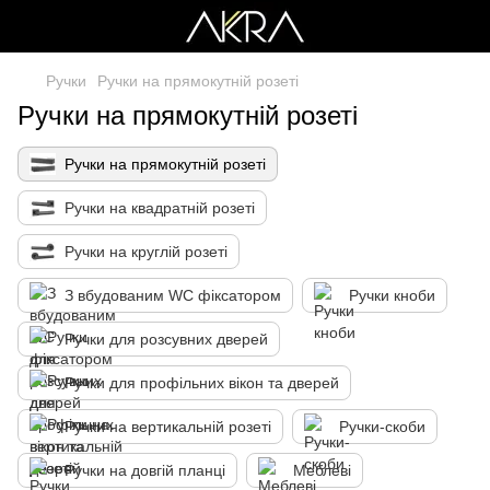
Ручки
Ручки на прямокутній розеті
Ручки на прямокутній розеті
Ручки на прямокутній розеті
Ручки на квадратній розеті
Ручки на круглій розеті
З вбудованим WC фіксатором
Ручки кноби
Ручки для розсувних дверей
Ручки для профільних вікон та дверей
Ручки на вертикальній розеті
Ручки-скоби
Ручки на довгій планці
Меблеві