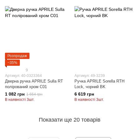
Розпродаж
−35%
9
Артикул: 40-0323364
Артикул: 49-3239
Дверна ручка APRILE Sulla RT
Ручка APRILE Sorella RTH
полірований хром C01
Lock, чорний BK
1 082 грн
6 619 грн
1 664 грн
В наявності 3шт.
В наявності 3шт.
Показати ще 20 товарів