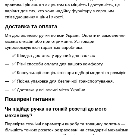
практичні рішення з акцентом на міцність і доступність, це
варіант для тих, хто хоче надійну фурнітуру з хорошим
співвідношенням ціни і якості.
Доставка та оплата
Ми доставляємо ручки по всій Україні. Оплатити замовлення
можна онлайн або при отриманні. Усі товари
супроводжуються гарантією виробника.
✅ Швидка доставка у зручний для вас час.
✅ Різні способи оплати для вашого комфорту.
✅ Консультації спеціалістів при підборі моделі та розмірів.
✅ Якісна упаковка для безпечної транспортування.
✅ Доставка у всі великі міста України.
Поширені питання
Чи підійде ручка на тонкій розетці до мого
механізму?
Перевірте технічні параметри виробу та товщину полотна —
більшість тонких розеток розраховані на стандартні механізми,