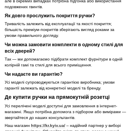
але в окремих випадках потрібна підгонка або використання
подовжених гвинтів.
Як довго прослужить покриття ручки?
Тривалість залежить від експлуатації та якості покриття;
більшість преміум-покриттів зберігають вигляд роками за
умови правильного догляду.
Чи можна замовити комплекти в одному стилі для
всіх дверей?
Так — ми допомагаємо підібрати комплект фурнітури в одній
колірній гамі та стилі для всього приміщення.
Чи надаєте ви гарантію?
Усі моделі супроводжуються гарантією виробника; умови
гарантії залежать від конкретної моделі та бренду.
Де купити ручки на прямокутній розетці
Усі перелічені моделі доступні для замовлення в інтернет-
магазині. Якщо потрібна допомога з підбором або вимірами —
звертайтеся до наших консультантів.
Наш магазин
https://kr.kyiv.ua/
– надійний партнер у виборі