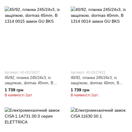
Артикул: 40-0023827
Артикул: 40-0023911
45/92, планка 245/24x3, із
40/92, планка 245/24x3, із
защiпкою, dormas 45mm, B
защiпкою, dormas 40mm, B
1314 0015 замок GU BKS
1314 0014 замок GU BKS
1 739 грн
1 739 грн
В наявності 2шт.
В наявності 2шт.