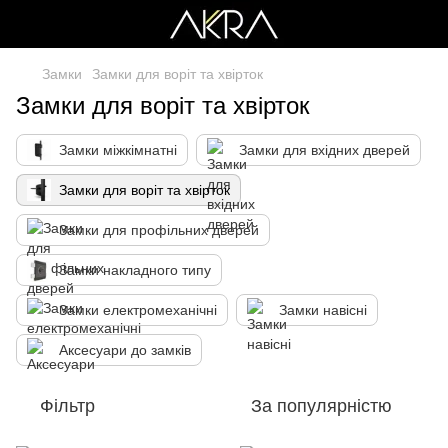
Замки
Замки для воріт та хвірток
Замки для воріт та хвірток
Замки міжкімнатні
Замки для вхідних дверей
Замки для воріт та хвірток
Замки для профільних дверей
Замки накладного типу
Замки електромеханічні
Замки навісні
Аксесуари до замків
Фільтр
За популярністю