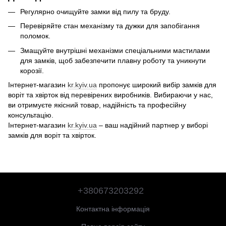
Регулярно очищуйте замки від пилу та бруду.
Перевіряйте стан механізму та дужки для запобігання
поломок.
Змащуйте внутрішні механізми спеціальними мастилами
для замків, щоб забезпечити плавну роботу та уникнути
корозії.
Інтернет-магазин
kr.kyiv.ua
пропонує широкий вибір замків для
воріт та хвірток від перевірених виробників. Вибираючи у нас,
ви отримуєте якісний товар, надійність та професійну
консультацію.
Інтернет-магазин
kr.kyiv.ua
– ваш надійний партнер у виборі
замків для воріт та хвірток.
+380673203292
Контактна інформація