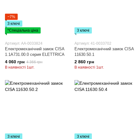
−7%
3 ключі
*Спеціальна ціна
3 ключі
Артикул: AA-0033824
Артикул: 41-0033702
Електромеханічний замок CISA
Електромеханічний замок CISA
1.1А731.00.0 серия ELETTRICA
11630.50.1
4 060 грн
2 860 грн
4 366 грн
В наявності 1шт.
В наявності 1шт.
3 ключі
3 ключі