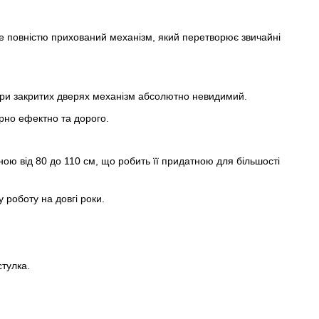
Це повністю прихований механізм, який перетворює звичайні
ри закритих дверях механізм абсолютно невидимий.
ірно ефектно та дорого.
ою від 80 до 110 см, що робить її придатною для більшості
 роботу на довгі роки.
тулка.