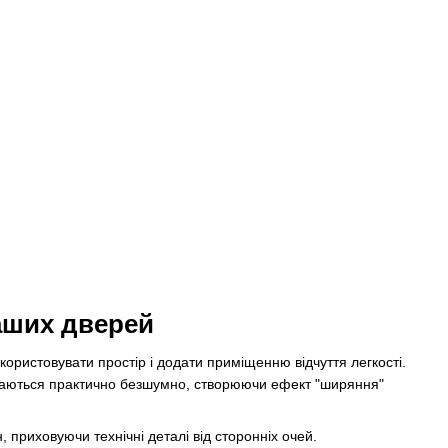
ваших дверей
користовувати простір і додати приміщенню відчуття легкості.
ухаються практично безшумно, створюючи ефект "ширяння"
, приховуючи технічні деталі від сторонніх очей.