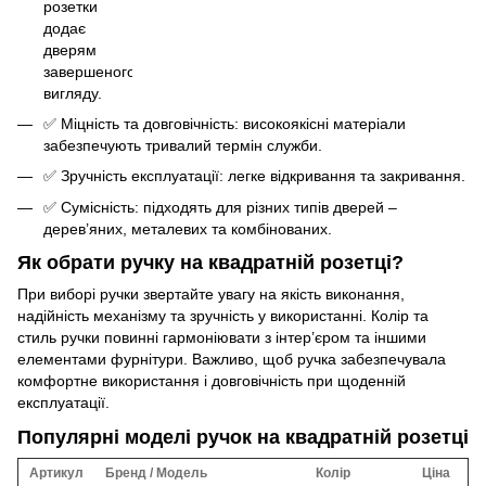
розетки
додає
дверям
завершеного
вигляду.
✅ Міцність та довговічність: високоякісні матеріали
забезпечують тривалий термін служби.
✅ Зручність експлуатації: легке відкривання та закривання.
✅ Сумісність: підходять для різних типів дверей –
дерев’яних, металевих та комбінованих.
Як обрати ручку на квадратній розетці?
При виборі ручки звертайте увагу на якість виконання,
надійність механізму та зручність у використанні. Колір та
стиль ручки повинні гармоніювати з інтер’єром та іншими
елементами фурнітури. Важливо, щоб ручка забезпечувала
комфортне використання і довговічність при щоденній
експлуатації.
Популярні моделі ручок на квадратній розетці
Артикул
Бренд / Модель
Колір
Ціна