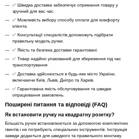
✅ Швидка доставка забезпечує отримання товару у
зручний для вас час.
✅ Можливість вибору способу оплати для комфорту
клієнта.
✅ Консультації спеціалістів допоможуть підібрати
правильну модель ручки.
✅ Якість та безпека доставки гарантовані.
✅ Товар надійно упакований для збереження під час
транспортування.
✅ Доставка здійснюється в будь-яке місто України,
включаючи Київ, Львів, Дніпро та Харків.
✅ Гарантована якість обслуговування та швидке
опрацювання замовлень.
Поширені питання та відповіді (FAQ)
Як встановити ручку на квадратну розетку?
Більшість ручок встановлюються за допомогою комплектних
гвинтів і не потребують спеціальних інструментів. Інструкція
завжди додається для швидкого та правильного монтажу.