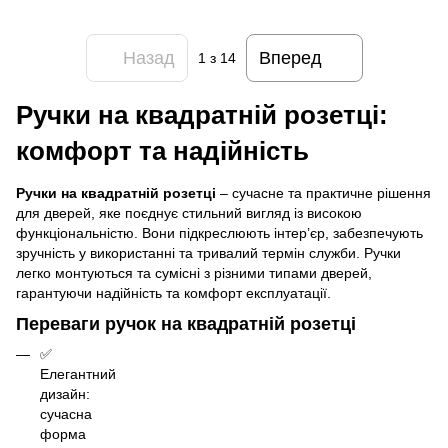
Назад
Вперед
1
з 14
Ручки на квадратній розетці
:
комфорт та надійність
Ручки на квадратній розетці
– сучасне та практичне рішення
для дверей, яке поєднує стильний вигляд із високою
функціональністю. Вони підкреслюють інтер’єр, забезпечують
зручність у використанні та тривалий термін служби. Ручки
легко монтуються та сумісні з різними типами дверей,
гарантуючи надійність та комфорт експлуатації.
Переваги ручок на квадратній розетці
✅
Елегантний
дизайн:
сучасна
форма