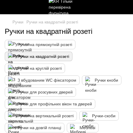
Ручки
Ручки на квадратній розеті
Ручки на квадратній розеті
Ручки на прямокутній розеті
Ручки на квадратній розеті
Ручки на круглій розеті
З вбудованим WC фіксатором
Ручки кноби
Ручки для розсувних дверей
Ручки для профільних вікон та дверей
Ручки на вертикальній розеті
Ручки-скоби
Ручки на довгій планці
Меблеві