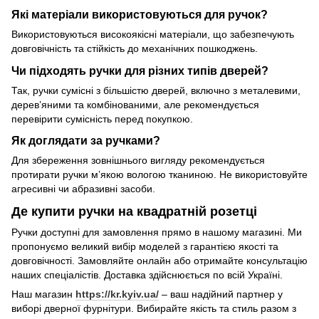
Які матеріали використовуються для ручок?
Використовуються високоякісні матеріали, що забезпечують
довговічність та стійкість до механічних пошкоджень.
Чи підходять ручки для різних типів дверей?
Так, ручки сумісні з більшістю дверей, включно з металевими,
дерев’яними та комбінованими, але рекомендується
перевірити сумісність перед покупкою.
Як доглядати за ручками?
Для збереження зовнішнього вигляду рекомендується
протирати ручки м’якою вологою тканиною. Не використовуйте
агресивні чи абразивні засоби.
Де купити ручки на квадратній розетці
Ручки доступні для замовлення прямо в нашому магазині. Ми
пропонуємо великий вибір моделей з гарантією якості та
довговічності. Замовляйте онлайн або отримайте консультацію
наших спеціалістів. Доставка здійснюється по всій Україні.
Наш магазин
https://kr.kyiv.ua/
– ваш надійний партнер у
виборі дверної фурнітури. Вибирайте якість та стиль разом з