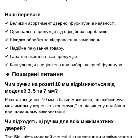
Наші переваги
✔ Великий асортимент дверної фурнітури в наявності.
✔ Оригінальна продукція від офіційних виробників.
✔ Швидка обробка та відправлення замовлень.
✔ Надійне пакування товару.
✔ Гарантія якості на всю продукцію.
✔ Консультація спеціалістів при виборі дверної фурнітури.
🔹 Поширені питання
Чим ручки на розеті 10 мм відрізняються від
моделей 3, 5 та 7 мм?
Розета товщиною 10 мм є більш масивною, що забезпечує
максимальну жорсткість конструкції та підвищену надійність
при щоденному використанні.
Чи підходять ці ручки для всіх міжкімнатних
дверей?
Так. Більшість моделей сумісні зі стандартними міжкімнатними