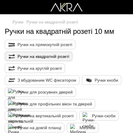
Ручки
Ручки на квадратній розеті
Ручки на квадратній розеті 10 мм
Ручки на прямокутній розеті
Ручки на квадратній розеті
Ручки на круглій розеті
З вбудованим WC фіксатором
Ручки кноби
Ручки для розсувних дверей
Ручки для профільних вікон та дверей
Ручки на вертикальній розеті
Ручки-скоби
Ручки на довгій планці
Меблеві