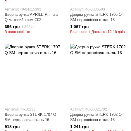
1
Артикул: 40-04115393
Артикул: 40-0036503
Дверна ручка APRILE Primula
Дверна ручка STERK 1706 Q
Q матовий хром C02
SM нержавіюча сталь 16
696 грн
1 067 грн
1 392 грн
В наявності 1шт.
В наявності. Доставка 12-18 днів.
Артикул: 44-10133
Артикул: 40-00321702
Дверна ручка STERK 1707 Q
Дверна ручка STERK 1702 Q
SM нержавіюча сталь 16
SM нержавіюча сталь 16
918 грн
1 241 грн