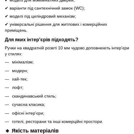
✔ моделі для міжкімнатних дверей;
✔ варіанти під сантехнічний замок (WC);
✔ моделі під циліндровий механізм;
✔ універсальні рішення для житлових і комерційних
приміщень.
Для яких інтер'єрів підходять?
Ручки на квадратній розеті 10 мм чудово доповнюють інтер'єри
у стилях:
мінімалізм;
модерн;
хай-тек;
лофт;
скандинавський стиль;
сучасна класика;
офісні інтер'єри;
готелі, ресторани та інші комерційні простори.
🔹 Якість матеріалів