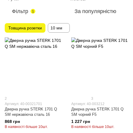
Фільтр
За популярністю
1
Товщина розетки
10 мм
2
3
Артикул: 40-00321701
Артикул: 40-003212
Дверна ручка STERK 1701 Q
Дверна ручка STERK 1701 Q
SM нержавіюча сталь 16
SM чорний F5
868 грн
1 227 грн
В наявності більше 10шт.
В наявності більше 10шт.