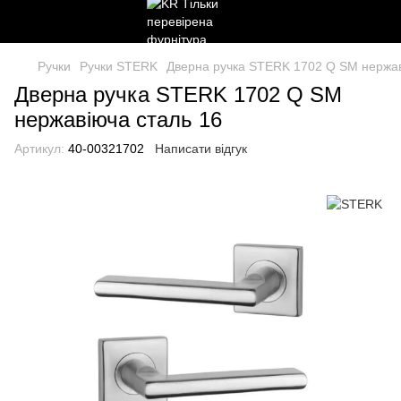
Ручки
Ручки STERK
Дверна ручка STERK 1702 Q SM нержав
Дверна ручка STERK 1702 Q SM
нержавіюча сталь 16
Артикул:
40-00321702
Написати відгук