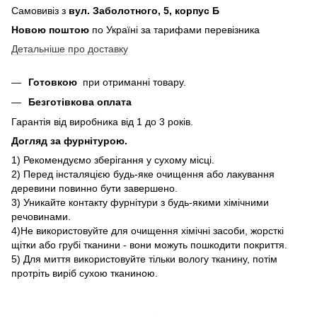
Самовивіз з
вул. Заболотного, 5, корпус Б
Новою поштою
по Україні за тарифами перевізника
Детальніше про доставку
Готовкою
при отриманні товару.
Безготівкова оплата
Гарантія від виробника від 1 до 3 років.
Догляд за фурнітурою.
1) Рекомендуємо зберігання у сухому місці.
2) Перед інсталяцією будь-яке очищення або лакування
деревини повинно бути завершено.
3) Уникайте контакту фурнітури з будь-якими хімічними
речовинами.
4)Не використовуйте для очищення хімічні засоби, жорсткі
щітки або грубі тканини - вони можуть пошкодити покриття.
5) Для миття використовуйте тільки вологу тканину, потім
протріть виріб сухою тканиною.