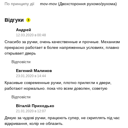
По принципу дії
mov-mov (Двохстороння рухомо/рухома)
Відгуки
3
Андрей
12.03.2020 в 00:48
Спасибо за ручки, очень качественные и прочные. Механизм
прекрасно работает в более напряженных условиях, плавно
открывает дверь
Відповісти
Евгений Малинов
23.01.2020 в 14:44
Красивые современные ручки, плотно прилегли к двери,
работают нормально. пока что всем доволен, советую
Відповісти
Віталій Приходько
21.01.2020 в 12:07
Дякую за чудові ручки, працюють супер, не скриплять під час
відкривання, колір не облазить.