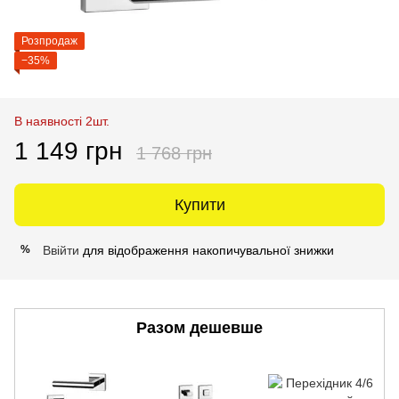
Розпродаж
−35%
В наявності 2шт.
1 149 грн
1 768 грн
Купити
Ввійти
для відображення накопичувальної знижки
%
Разом дешевше