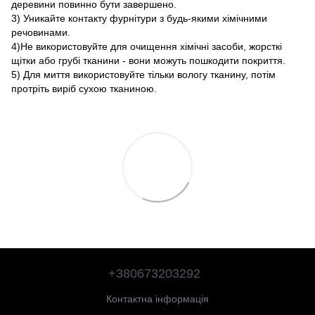
деревини повинно бути завершено.
3) Уникайте контакту фурнітури з будь-якими хімічними
речовинами.
4)Не використовуйте для очищення хімічні засоби, жорсткі
щітки або грубі тканини - вони можуть пошкодити покриття.
5) Для миття використовуйте тільки вологу тканину, потім
протріть виріб сухою тканиною.
+380673203292
Контактна інформація