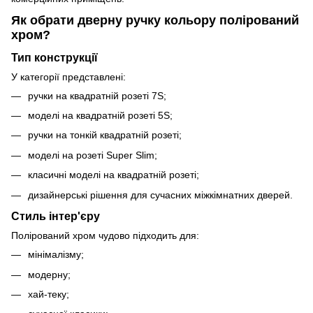
Як обрати дверну ручку кольору полірований
хром?
Тип конструкції
У категорії представлені:
ручки на квадратній розеті 7S;
моделі на квадратній розеті 5S;
ручки на тонкій квадратній розеті;
моделі на розеті Super Slim;
класичні моделі на квадратній розеті;
дизайнерські рішення для сучасних міжкімнатних дверей.
Стиль інтер'єру
Полірований хром чудово підходить для:
мінімалізму;
модерну;
хай-теку;