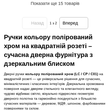
Показати ще 15 товарів
Назад
Вперед
1
з 2
Ручки кольору полірований
хром на квадратній розеті –
сучасна дверна фурнітура з
дзеркальним блиском
Дверні ручки
кольору полірований хром (LC / CP / C01)
на
квадратній розеті — це універсальне рішення для сучасних,
мінімалістичних і класичних інтер'єрів. Дзеркальна хромована
поверхня надає дверям стильного та елегантного вигляду,
чудово відбиває світло, візуально підкреслює геометрію
дверного полотна та гармонійно поєднується з більшістю
сучасних матеріалів — деревом, МДФ, шпоном, фарбованими
поверхнями та склом.