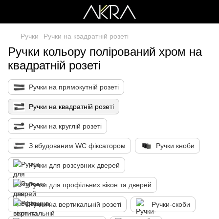
Ручки
Ручки на квадратній розеті
Ручки кольору полірований хром на
квадратній розеті
Ручки на прямокутній розеті
Ручки на квадратній розеті
Ручки на круглій розеті
З вбудованим WC фіксатором
Ручки кноби
Ручки для розсувних дверей
Ручки для профільних вікон та дверей
Ручки на вертикальній розеті
Ручки-скоби