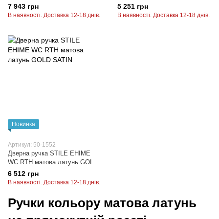
SATIN
7 943 грн
5 251 грн
В наявності. Доставка 12-18 днів.
В наявності. Доставка 12-18 днів.
Новинка
Артикул: 50-1552
Дверна ручка STILE EHIME
WC RTH матова латунь GOLD
SATIN
6 512 грн
В наявності. Доставка 12-18 днів.
Ручки кольору матова латунь