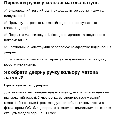
Переваги ручок у кольорі матова латунь
✅ Благородний теплий відтінок додає інтер'єру затишку та
вишуканості.
✅ Прямокутна розета гармонійно доповнює сучасні та
класичні двері.
✅ Покриття має високу стійкість до стирання та щоденного
використання.
✅ Ергономічна конструкція забезпечує комфортне відкривання
дверей.
✅ Високоякісні матеріали гарантують довговічність і надійну
роботу механізмів.
Як обрати дверну ручку кольору матова
латунь?
Враховуйте тип дверей
Для міжкімнатних дверей чудово підійдуть класичні моделі на
прямокутній розеті. Якщо ручка встановлюється у ванній
кімнаті або санвузлі, рекомендується обирати комплекти з
фіксатором WC. Для дверей із замком оптимальним рішенням
стануть моделі серії RTH Lock.