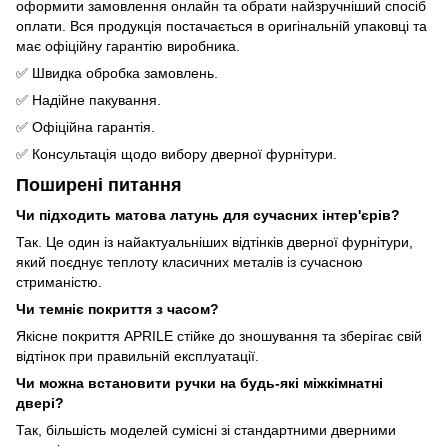
оформити замовлення онлайн та обрати найзручніший спосіб
оплати. Вся продукція постачається в оригінальній упаковці та
має офіційну гарантію виробника.
✅ Швидка обробка замовлень.
✅ Надійне пакування.
✅ Офіційна гарантія.
✅ Консультація щодо вибору дверної фурнітури.
Поширені питання
Чи підходить матова латунь для сучасних інтер'єрів?
Так. Це один із найактуальніших відтінків дверної фурнітури,
який поєднує теплоту класичних металів із сучасною
стриманістю.
Чи темніє покриття з часом?
Якісне покриття APRILE стійке до зношування та зберігає свій
відтінок при правильній експлуатації.
Чи можна встановити ручки на будь-які міжкімнатні
двері?
Так, більшість моделей сумісні зі стандартними дверними