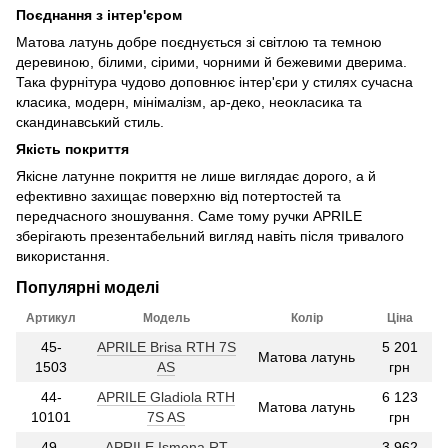
Поєднання з інтер'єром
Матова латунь добре поєднується зі світлою та темною
деревиною, білими, сірими, чорними й бежевими дверима.
Така фурнітура чудово доповнює інтер'єри у стилях сучасна
класика, модерн, мінімалізм, ар-деко, неокласика та
скандинавський стиль.
Якість покриття
Якісне латунне покриття не лише виглядає дорого, а й
ефективно захищає поверхню від потертостей та
передчасного зношування. Саме тому ручки APRILE
зберігають презентабельний вигляд навіть після тривалого
використання.
Популярні моделі
Артикул
Модель
Колір
Ціна
45-
APRILE Brisa RTH 7S
5 201
Матова латунь
1503
AS
грн
44-
APRILE Gladiola RTH
6 123
Матова латунь
10101
7S AS
грн
49-
APRILE Ismena RT
3 962