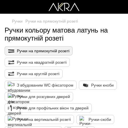
Ручки
Ручки на прямокутній розеті
Ручки кольору матова латунь на
прямокутній розеті
Ручки на прямокутній розеті
Ручки на квадратній розеті
Ручки на круглій розеті
З вбудованим WC фіксатором
Ручки кноби
Ручки для розсувних дверей
Ручки для профільних вікон та дверей
Ручки на вертикальній розеті
Ручки-скоби