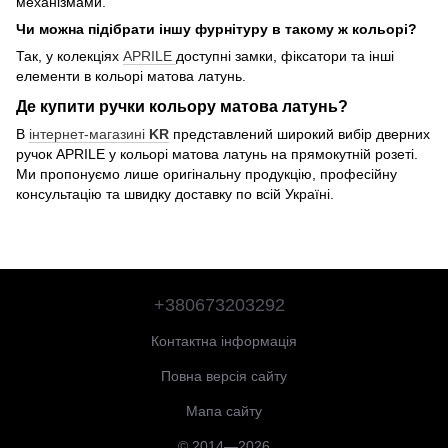
механізмами.
Чи можна підібрати іншу фурнітуру в такому ж кольорі?
Так, у колекціях
APRILE
доступні замки, фіксатори та інші
елементи в кольорі матова латунь.
Де купити ручки кольору матова латунь?
В
інтернет-магазині
KR
представлений широкий вибір дверних
ручок APRILE у кольорі матова латунь на прямокутній розеті.
Ми пропонуємо лише оригінальну продукцію, професійну
консультацію та швидку доставку по всій Україні.
+380673203292
Контактна інформація
Повна версія сайту
Мапа сайту
© 2014—2026