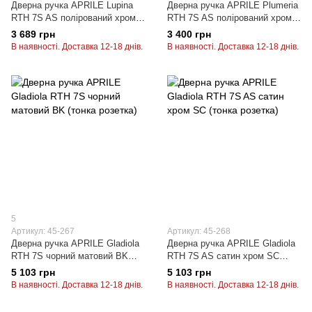
Дверна ручка APRILE Lupina
Дверна ручка APRILE Plumeria
RTH 7S AS полірований хром
RTH 7S AS полірований хром
LC (тонка розетка)
LC (тонка розетка)
3 689 грн
3 400 грн
В наявності. Доставка 12-18 днів.
В наявності. Доставка 12-18 днів.
5
Артикул: 45-267
Артикул: 45-268
Дверна ручка APRILE Gladiola
Дверна ручка APRILE Gladiola
RTH 7S чорний матовий BK
RTH 7S AS сатин хром SC
(тонка розетка)
(тонка розетка)
5 103 грн
5 103 грн
В наявності. Доставка 12-18 днів.
В наявності. Доставка 12-18 днів.