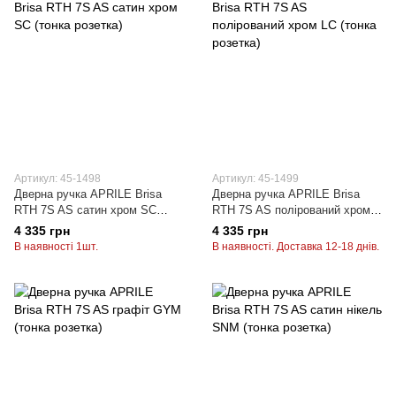
Артикул: 45-1498
Артикул: 45-1499
Дверна ручка APRILE Brisa
Дверна ручка APRILE Brisa
RTH 7S AS сатин хром SC
RTH 7S AS полірований хром
(тонка розетка)
LC (тонка розетка)
4 335 грн
4 335 грн
В наявності 1шт.
В наявності. Доставка 12-18 днів.