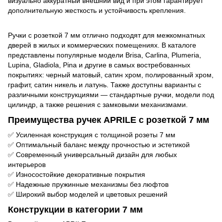
визуально аккуратный внешний вид и при этом гарантирует
дополнительную жесткость и устойчивость крепления.
Ручки с розеткой 7 мм отлично подходят для межкомнатных
дверей в жилых и коммерческих помещениях. В каталоге
представлены популярные модели Brisa, Carlina, Plumeria,
Lupina, Gladiola, Pina и другие в самых востребованных
покрытиях: черный матовый, сатин хром, полированный хром,
графит, сатин никель и латунь. Также доступны варианты с
различными конструкциями — стандартные ручки, модели под
цилиндр, а также решения с замковыми механизмами.
Преимущества ручек APRILE с розеткой 7 мм
✅ Усиленная конструкция с толщиной розеты 7 мм
✅ Оптимальный баланс между прочностью и эстетикой
✅ Современный универсальный дизайн для любых
интерьеров
✅ Износостойкие декоративные покрытия
✅ Надежные пружинные механизмы без люфтов
✅ Широкий выбор моделей и цветовых решений
Конструкции в категории 7 мм