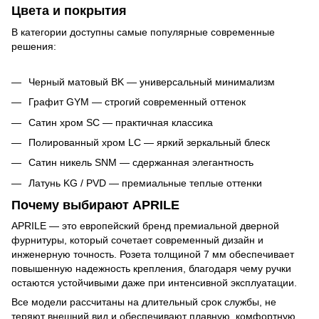
Цвета и покрытия
В категории доступны самые популярные современные
решения:
Черный матовый BK — универсальный минимализм
Графит GYM — строгий современный оттенок
Сатин хром SC — практичная классика
Полированный хром LC — яркий зеркальный блеск
Сатин никель SNM — сдержанная элегантность
Латунь KG / PVD — премиальные теплые оттенки
Почему выбирают APRILE
APRILE — это европейский бренд премиальной дверной
фурнитуры, который сочетает современный дизайн и
инженерную точность. Розета толщиной 7 мм обеспечивает
повышенную надежность крепления, благодаря чему ручки
остаются устойчивыми даже при интенсивной эксплуатации.
Все модели рассчитаны на длительный срок службы, не
теряют внешний вид и обеспечивают плавную, комфортную