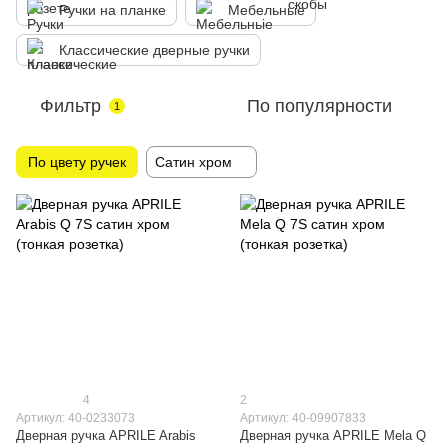
Ручки на планке
Мебельньіе
Классические дверные ручки
Фильтр
По популярности
1
По цвету ручек
Сатин хром
4
2
Артикул: 40-0233073
Артикул: 40-09907833
Дверная ручка APRILE Arabis
Дверная ручка APRILE Mela Q