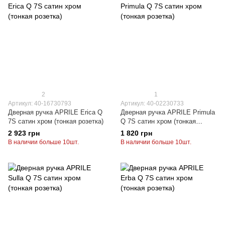
2
1
Артикул: 40-16730793
Артикул: 40-02230733
Дверная ручка APRILE Erica Q
Дверная ручка APRILE Primula
7S сатин хром (тонкая розетка)
Q 7S сатин хром (тонкая
розетка)
2 923 грн
1 820 грн
В наличии больше 10шт.
В наличии больше 10шт.