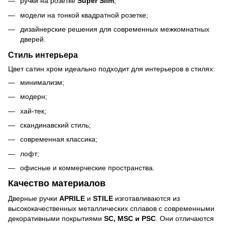
ручки на розетке
Super Slim
;
модели на тонкой квадратной розетке;
дизайнерские решения для современных межкомнатных
дверей.
Стиль интерьера
Цвет сатин хром идеально подходит для интерьеров в стилях:
минимализм;
модерн;
хай-тек;
скандинавский стиль;
современная классика;
лофт;
офисные и коммерческие пространства.
Качество материалов
Дверные ручки
APRILE
и
STILE
изготавливаются из
высококачественных металлических сплавов с современными
декоративными покрытиями
SC, MSC и PSC
. Они отличаются