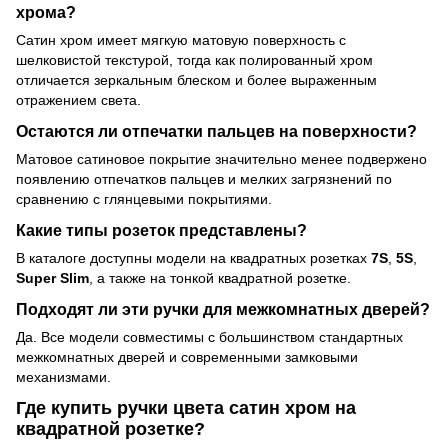
хрома?
Сатин хром имеет мягкую матовую поверхность с
шелковистой текстурой, тогда как полированный хром
отличается зеркальным блеском и более выраженным
отражением света.
Остаются ли отпечатки пальцев на поверхности?
Матовое сатиновое покрытие значительно менее подвержено
появлению отпечатков пальцев и мелких загрязнений по
сравнению с глянцевыми покрытиями.
Какие типы розеток представлены?
В каталоге доступны модели на квадратных розетках
7S
,
5S
,
Super Slim
, а также на тонкой квадратной розетке.
Подходят ли эти ручки для межкомнатных дверей?
Да. Все модели совместимы с большинством стандартных
межкомнатных дверей и современными замковыми
механизмами.
Где купить ручки цвета сатин хром на
квадратной розетке?