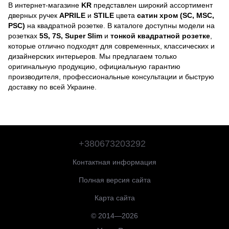
В интернет-магазине
KR
представлен широкий ассортимент
дверных ручек
APRILE
и
STILE
цвета
сатин хром (SC, MSC,
PSC)
на квадратной розетке. В каталоге доступны модели на
розетках
5S, 7S, Super Slim
и
тонкой квадратной розетке
,
которые отлично подходят для современных, классических и
дизайнерских интерьеров. Мы предлагаем только
оригинальную продукцию, официальную гарантию
производителя, профессиональные консультации и быструю
доставку по всей Украине.
+380673203292
Контактная информация
Полная версия сайта
Карта сайта
© 2014—2026