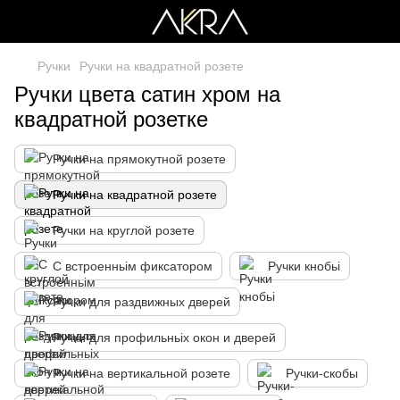
Ручки
Ручки на квадратной розете
Ручки цвета сатин хром на
квадратной розетке
Ручки на прямокутной розете
Ручки на квадратной розете
Ручки на круглой розете
С встроенньім фиксатором
Ручки кнобьі
Ручки для раздвижных дверей
Ручки для профильньіх окон и дверей
Ручки на вертикальной розете
Ручки-скобы