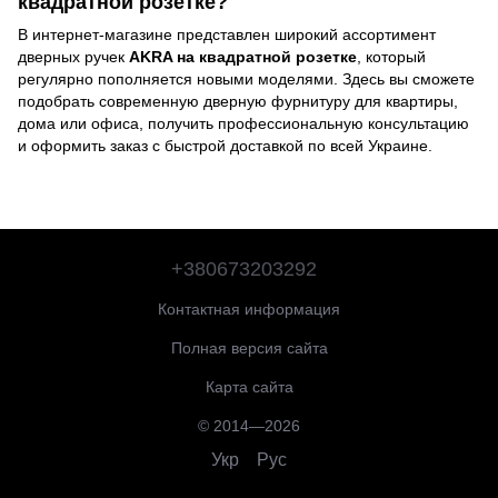
квадратной розетке?
В интернет-магазине представлен широкий ассортимент
дверных ручек
AKRA на квадратной розетке
, который
регулярно пополняется новыми моделями. Здесь вы сможете
подобрать современную дверную фурнитуру для квартиры,
дома или офиса, получить профессиональную консультацию
и оформить заказ с быстрой доставкой по всей Украине.
+380673203292
Контактная информация
Полная версия сайта
Карта сайта
© 2014—2026
Укр
Рус