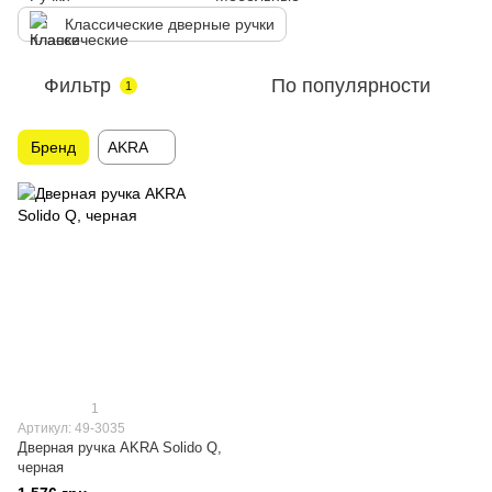
Классические дверные ручки
Фильтр
По популярности
1
Бренд
AKRA
1
Артикул: 49-3035
Дверная ручка AKRA Solido Q,
черная