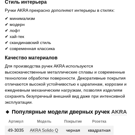
Стиль интерьера
Ручки AKRA прекрасно дополняют интерьеры в стилях:
✔ минимализм
✔ модерн
✔ лофт
✔ хай-тек
✔ скандинавский стиль
✔ современная классика
Качество материалов
Для производства ручек AKRA используются
высококачественные металлические сплавы и современные
технологии обработки поверхности. Декоративные покрытия
отличаются высокой устойчивостью к царапинам, коррозии и
ежедневным механическим нагрузкам, позволяя изделиям
сохранять безупречный внешний вид даже при интенсивной
эксплуатации.
🔹 Популярные модели дверных ручек
AKRA
Артикул
Модель
Покрытие
Розетка
49-3035
AKRA Solido Q
черная
квадратная