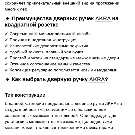
сохраняет привлекательный внешний вид на протяжении
многих лет.
🔹 Преимущества дверных ручек
AKRA
на
квадратной розетке
✔ Современный минималистичный дизайн
✔ Прочная и надежная конструкция
✔ Износостойкие декоративные покрытия
✔ Удобный захват и плавный ход ручки
✔ Простой монтаж на стандартные межкомнатные двери
✔ Отличное соотношение цены и качества
✔ Коллекция регулярно пополняется новыми моделями
🔹 Как выбрать дверную ручку
AKRA
?
Тип конструкции
В данной категории представлены дверные ручки AKRA на
квадратной розетке, совместимые с большинством
современных межкомнатных дверей. Они подходят для
установки с межкомнатными замками, цилиндровыми
механизмами, а также сантехническими фиксаторами.