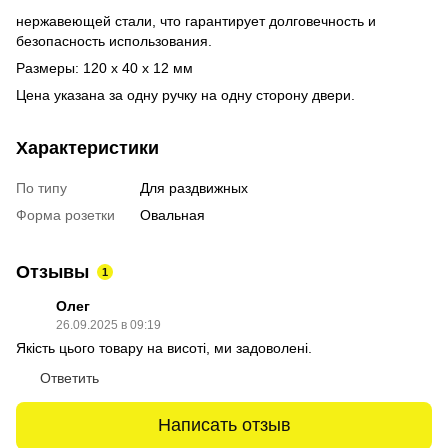
нержавеющей стали, что гарантирует долговечность и
безопасность использования.
Размеры: 120 х 40 х 12 мм
Цена указана за одну ручку на одну сторону двери.
Характеристики
По типу
Для раздвижных
Форма розетки
Овальная
Отзывы
1
Олег
26.09.2025 в 09:19
Якість цього товару на висоті, ми задоволені.
Ответить
Написать отзыв