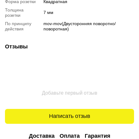
Форма розетки
Квадратная
Толщина
7 мм
розетки
По принципу
mov-mov(Двусторонняя поворотно/
действия
поворотная)
Отзывы
Добавьте первый отзыв
Написать отзыв
Доставка
Оплата
Гарантия