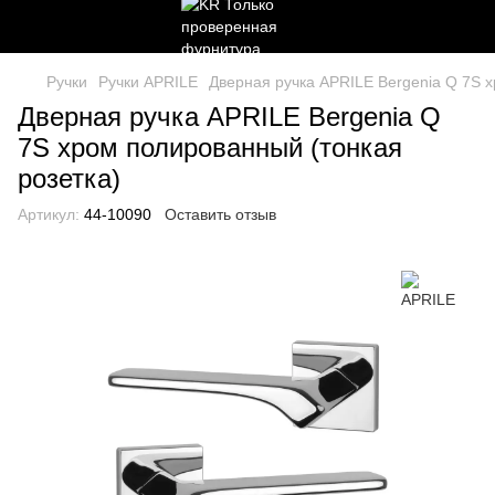
Ручки
Ручки APRILE
Дверная ручка APRILE Bergenia Q 7S х
Дверная ручка APRILE Bergenia Q
7S хром полированный (тонкая
розетка)
Артикул:
44-10090
Оставить отзыв