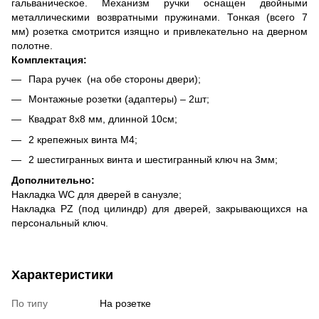
гальваническое. Механизм ручки оснащен двойными
металлическими возвратными пружинами. Тонкая (всего 7
мм) розетка смотрится изящно и привлекательно на дверном
полотне.
Комплектация:
Пара ручек (на обе стороны двери);
Монтажные розетки (адаптеры) – 2шт;
Квадрат 8х8 мм, длинной 10см;
2 крепежных винта М4;
2 шестигранных винта и шестигранный ключ на 3мм;
Дополнительно:
Накладка WC для дверей в санузле;
Накладка PZ (под цилиндр) для дверей, закрывающихся на
персональный ключ.
Характеристики
По типу
На розетке