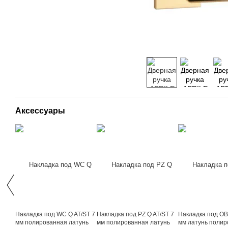
Аксессуары
Накладка под WC Q AT/ST 7
Накладка под PZ Q AT/ST 7
Накладка под OB
мм полированная латунь
мм полированная латунь
мм латунь поли