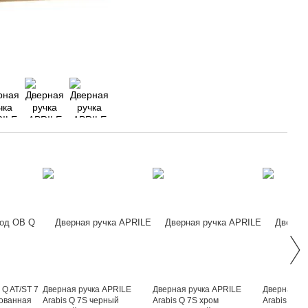
 Q AT/ST 7
Дверная ручка APRILE
Дверная ручка APRILE
Дверная ру
рованная
Arabis Q 7S черный
Arabis Q 7S хром
Arabis Q 7S