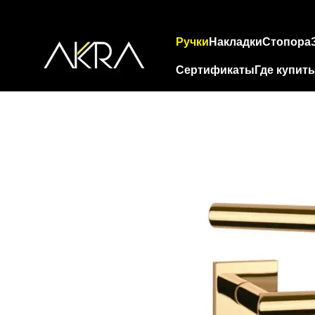
Перейти к основному контенту
Ручки
Накладки
Стопора
Сертификаты
Где купить