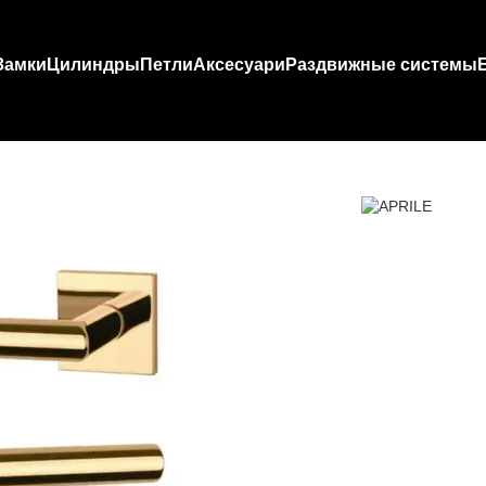
Замки
Цилиндры
Петли
Аксесуари
Раздвижные системы