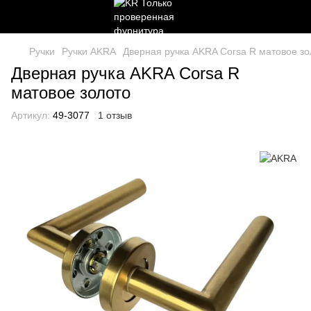
Ручки
Ручки AKRA
Дверная ручка AKRA Corsa R матовое зо
Дверная ручка AKRA Corsa R
матовое золото
Артикул:
49-3077
1 отзыв