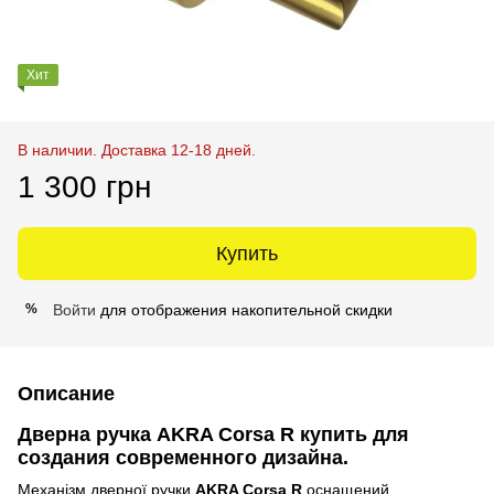
Хит
В наличии. Доставка 12-18 дней.
1 300 грн
Купить
Войти
для отображения накопительной скидки
%
Описание
Дверна ручка AKRA Corsa R купить для
создания современного дизайна.
Механізм дверної ручки
AKRA Corsa R
оснащений