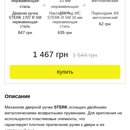
Дверная ручка
Накладка под WC
Переходник 4/6
STERK 1707 R SM
STERK R SM 10 мм
метллический
нержавеющая
нержавеющая
62 грн
сталь
сталь
847 грн
635 грн
1 467 грн
1 544 грн
Купить
Описание
Механизм дверной ручки
STERK
оснащен двойными
металлическими возвратными пружинами. Для крепления не
используются пластиковые элементы, что
гарантирует плотное прилегание ручки к двери и ее