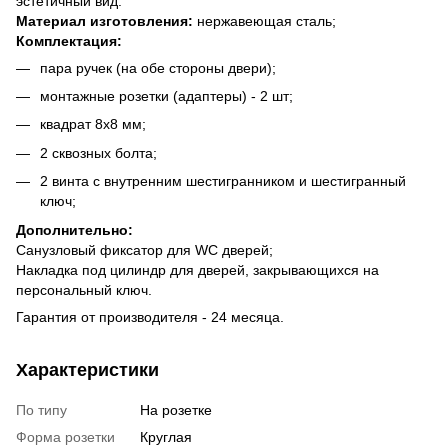
эстетичный вид.
Материал изготовления:
нержавеющая сталь;
Комплектация:
пара ручек (на обе стороны двери);
монтажные розетки (адаптеры) - 2 шт;
квадрат 8х8 мм;
2 сквозных болта;
2 винта с внутренним шестигранником и шестигранный
ключ;
Дополнительно:
Санузловый фиксатор для WC дверей;
Накладка под цилиндр для дверей, закрывающихся на
персональный ключ.
Гарантия от производителя - 24 месяца.
Характеристики
По типу
На розетке
Форма розетки
Круглая