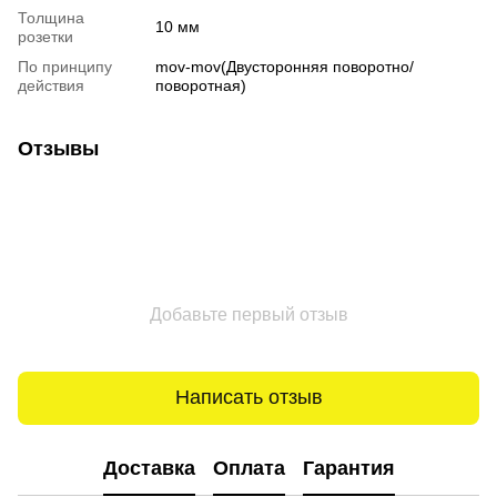
Толщина
10 мм
розетки
По принципу
mov-mov(Двусторонняя поворотно/
действия
поворотная)
Отзывы
Добавьте первый отзыв
Написать отзыв
Доставка
Оплата
Гарантия