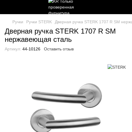
Ручки
Ручки STERK
Дверная ручка STERK 1707 R SM нерж
Дверная ручка STERK 1707 R SM
нержавеющая сталь
Артикул:
44-10126
Оставить отзыв