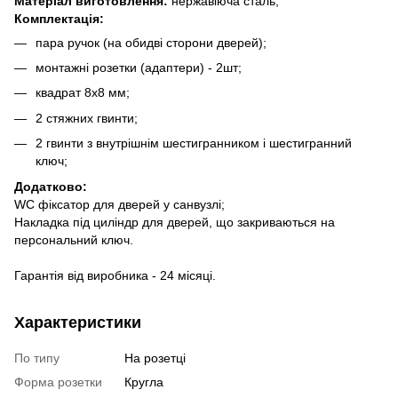
Матеріал виготовлення:
нержавіюча сталь;
Комплектація:
пара ручок (на обидві сторони дверей);
монтажні розетки (адаптери) - 2шт;
квадрат 8х8 мм;
2 стяжних гвинти;
2 гвинти з внутрішнім шестигранником і шестигранний
ключ;
Додатково:
WC фіксатор для дверей у санвузлі;
Накладка під циліндр для дверей, що закриваються на
персональний ключ.
Гарантія від виробника - 24 місяці.
Характеристики
По типу
На розетці
Форма розетки
Кругла