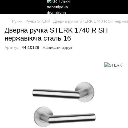
Ручки
Ручки STERK
Дверна ручка STERK 1740 R SH нержав
Дверна ручка STERK 1740 R SH
нержавіюча сталь 16
Артикул:
44-10128
Написати відгук