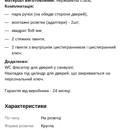
Матеріал виготовлення:
нержавіюча сталь;
Комплектація:
пара ручок (на обидві сторони дверей);
монтажні розетки (адаптери) - 2шт;
квадрат 8х8 мм;
2 стяжних гвинти;
2 гвинти з внутрішнім шестигранником і шестигранний
ключ;
Додатково:
WC фіксатор для дверей у санвузлі;
Накладка під циліндр для дверей, що закриваються на
персональний ключ.
Гарантія від виробника - 24 місяці.
Характеристики
По типу
На розетці
Форма розетки
Кругла