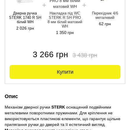
Дверна ручка
Накладка під WC
Перехідник 4/6
STERK 1740 R SH
STERK R SH PRO
металевий
білий WH
8 мм білий матовий
62 грн
WH
2 026 грн
1 350 грн
3 266 грн
3 438 грн
Купити
Опис
Механізм дверної ручки
STERK
оснащений подвійними
металевими поворотними пружинами. Для кріплення не
використовуються пластикові елементи, що гарантує щільне
прилягання ручки до дверей та її естетичний вигляд.