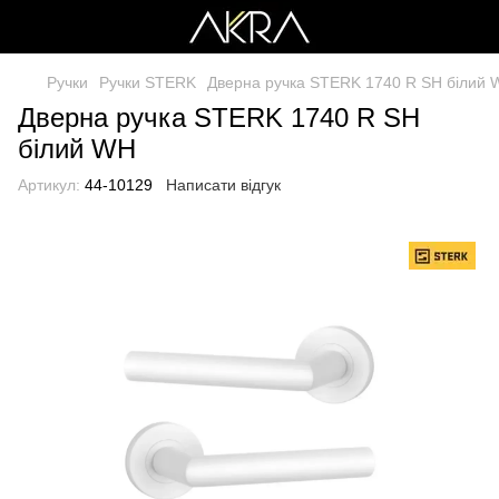
Ручки
Ручки STERK
Дверна ручка STERK 1740 R SH білий
Дверна ручка STERK 1740 R SH
білий WH
Артикул:
44-10129
Написати відгук