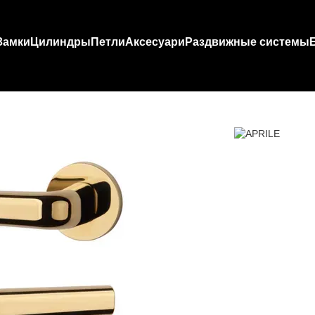
Замки
Цилиндры
Петли
Аксесуари
Раздвижные системы