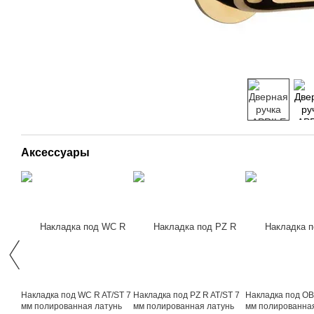
Аксессуары
Накладка под WC R AT/ST 7
Накладка под PZ R AT/ST 7
Накладка под OB
мм полированная латунь
мм полированная латунь
мм полированна