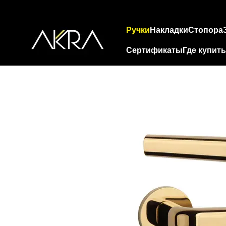
Перейти к основному контенту
Ручки
Накладки
Стопора
Сертификаты
Где купить