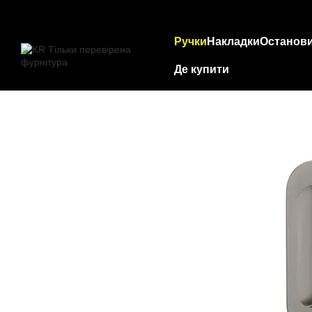
Перейти до основного контенту
Ручки
Накладки
Останов
Де купити