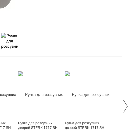
вних
Ручка для розсувних
Ручка для розсувних
717 SH
дверей STERK 1717 SH
дверей STERK 1717 SH