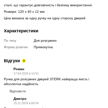
сталі, що гарантує довговічність і безпеку використання.
Розміри: 120 х 40 х 12 мм
Ціна вказана за одну ручку на одну сторону дверей.
Характеристики
По типу
Для розсувних
Форма розетки
Прямокутна
Відгуки
3
Роман
17.04.2025 в 14:51
Ручка для розсувних дверей STERK найкраща якість і
абсолютна надійність.
Відповісти
Дмитро
25.11.2024 в 09:34