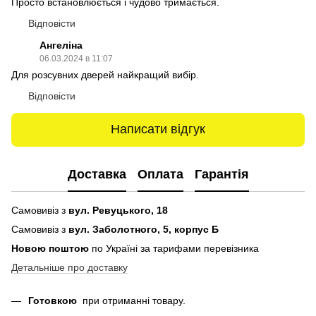
Просто встановлюється і чудово тримається.
Відповісти
Ангеліна
06.03.2024 в 11:07
Для розсувних дверей найкращий вибір.
Відповісти
Написати відгук
Доставка
Оплата
Гарантія
Самовивіз з
вул. Ревуцького, 18
Самовивіз з
вул. Заболотного, 5, корпус Б
Новою поштою
по Україні за тарифами перевізника
Детальніше про доставку
Готовкою
при отриманні товару.