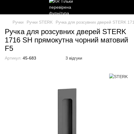
Ручки
Ручки STERK
Ручка для розсувних дверей STERK 17
Ручка для розсувних дверей STERK
1716 SH прямокутна чорний матовий
F5
Артикул:
45-683
3 відгуки