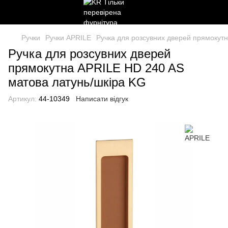
Ручки
Ручки APRILE
Ручка для розсувних дверей прямокут
Ручка для розсувних дверей
прямокутна APRILE HD 240 AS
матова латунь/шкіра KG
Артикул:
44-10349
Написати відгук