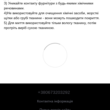
3) Уникайте контакту фурнітури з будь-якими хімічними
речовинами.
4)Не використовуйте для очищення хімічні засоби, жорсткі
щітки або грубі тканини - вони можуть пошкодити покриття.
5) Для миття використовуйте тільки вологу тканину, потім
протріть виріб сухою тканиною.
+380673203292
Контактна інформація
Повна версія сайту