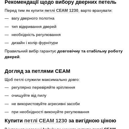
Рекомендації щодо вибору дверних петель
Перед тим як купити
петлі CEAM 1230
, варто врахувати:
вагу дверного полотна
тип відкривання дверей
необхідність регулювання
дизайн і колір фурнітури
Правильний вибір гарантує
довговічну та стабільну роботу
дверей
.
Догляд за петлями CEAM
Щоб петлі служили максимально довго:
регулярно перевіряйте кріплення
очищуйте від пилу
не використовуйте агресивні засоби
при необхідності виконуйте регулювання
Купити
петлі CEAM 1230
за вигідною ціною