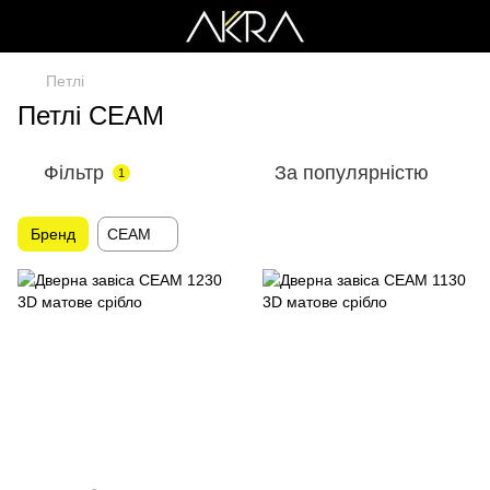
Петлі
Петлі CEAM
Фільтр
За популярністю
1
Бренд
CEAM