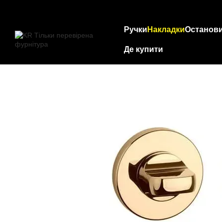
Перейти до основного контенту
Ручки
Накладки
Останов
Де купити