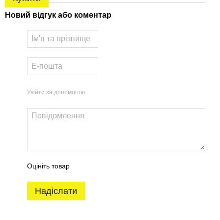
Новий відгук або коментар
Увійти за допомогою
Оцініть товар
Надіслати