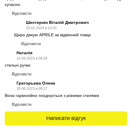
сучасно.
Відповісти
Шестернін Віталій Дмитрович
20.02.2024 в 14:31
Щиро дякую APRILE за відмінний товар
Відповісти
Наталія
14.09.2023 в 09:26
стильні ручки
Відповісти
Григорьева Олена
30.06.2023 в 09:27
Вона гармонійно поєднується з різними стилями.
Відповісти
Написати відгук