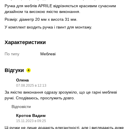
Ручка для меблів APRILE
відрізняється красивим сучасним
дизайном та високою якістю виконання.
Розмір: діаметр 20 мм х висота 31 мм.
У комплект входить ручка і гвинт для монтажу.
Характеристики
По типу
Меблеві
Відгуки
4
Олена
07.08.2025 в 12:13
За якістю виконання одразу зрозуміло, що це гарні меблеві
ручкі. Сподіваюсь, прослужить довго.
Відповісти
Кротов Вадим
15.11.2023 в 09:25
Ці ручки не лише додають елегантності, але і виглядають дуже