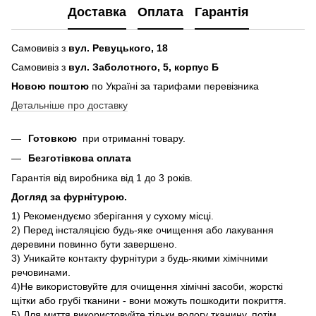
Доставка
Оплата
Гарантія
Самовивіз з
вул. Ревуцького, 18
Самовивіз з
вул. Заболотного, 5, корпус Б
Новою поштою
по Україні за тарифами перевізника
Детальніше про доставку
Готовкою
при отриманні товару.
Безготівкова оплата
Гарантія від виробника від 1 до 3 років.
Догляд за фурнітурою.
1) Рекомендуємо зберігання у сухому місці.
2) Перед інсталяцією будь-яке очищення або лакування
деревини повинно бути завершено.
3) Уникайте контакту фурнітури з будь-якими хімічними
речовинами.
4)Не використовуйте для очищення хімічні засоби, жорсткі
щітки або грубі тканини - вони можуть пошкодити покриття.
5) Для миття використовуйте тільки вологу тканину, потім