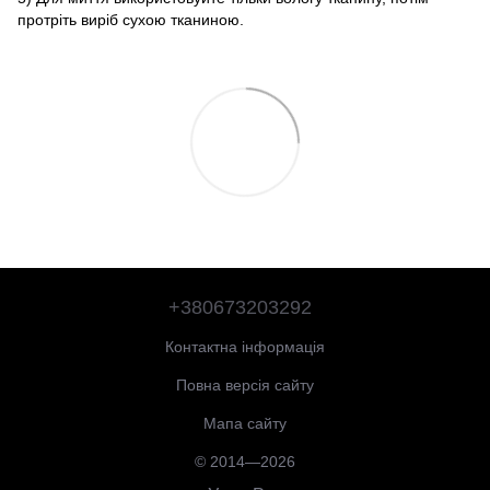
протріть виріб сухою тканиною.
+380673203292
Контактна інформація
Повна версія сайту
Мапа сайту
© 2014—2026