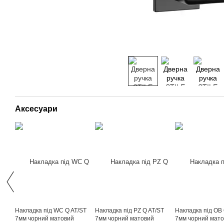
Аксесуари
Накладка під WC Q AT/ST
Накладка під PZ Q AT/ST
Накладка під OB 
7мм чорний матовий
7мм чорний матовий
7мм чорний мат