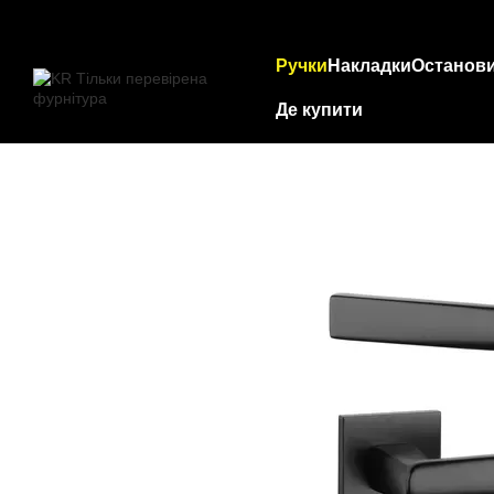
Перейти до основного контенту
Ручки
Накладки
Останов
Де купити