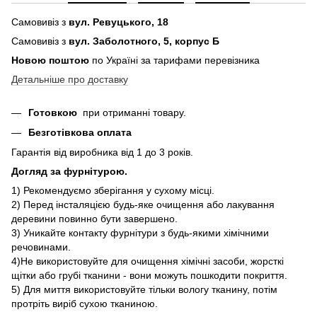
Самовивіз з
вул. Ревуцького, 18
Самовивіз з
вул. Заболотного, 5, корпус Б
Новою поштою
по Україні за тарифами перевізника
Детальніше про доставку
Готовкою
при отриманні товару.
Безготівкова оплата
Гарантія від виробника від 1 до 3 років.
Догляд за фурнітурою.
1) Рекомендуємо зберігання у сухому місці.
2) Перед інсталяцією будь-яке очищення або лакування
деревини повинно бути завершено.
3) Уникайте контакту фурнітури з будь-якими хімічними
речовинами.
4)Не використовуйте для очищення хімічні засоби, жорсткі
щітки або грубі тканини - вони можуть пошкодити покриття.
5) Для миття використовуйте тільки вологу тканину, потім
протріть виріб сухою тканиною.