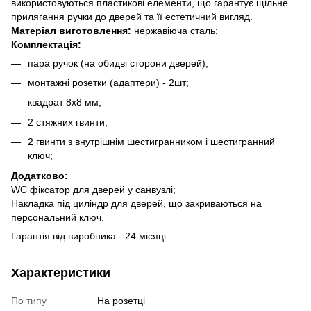
використовуються пластикові елементи, що гарантує щільне
прилягання ручки до дверей та її естетичний вигляд.
Матеріал виготовлення:
нержавіюча сталь;
Комплектація:
пара ручок (на обидві сторони дверей);
монтажні розетки (адаптери) - 2шт;
квадрат 8х8 мм;
2 стяжних гвинти;
2 гвинти з внутрішнім шестигранником і шестигранний
ключ;
Додатково:
WC фіксатор для дверей у санвузлі;
Накладка під циліндр для дверей, що закриваються на
персональний ключ.
Гарантія від виробника - 24 місяці.
Характеристики
По типу
На розетці