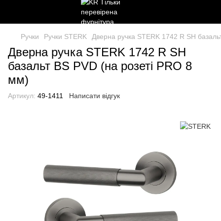
Ручки
Ручки STERK
Дверна ручка STERK 1742 R SH базальт
Дверна ручка STERK 1742 R SH
базальт BS PVD (на розеті PRO 8
мм)
Артикул:
49-1411
Написати відгук