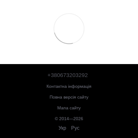
+380673203292
Контактна інформація
Повна версія сайту
Мапа сайту
© 2014—2026
Укр
Рус