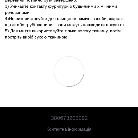
деревини повинно бути завершено.
3) Уникайте контакту фурнітури з будь-якими хімічними
речовинами.
4)Не використовуйте для очищення хімічні засоби, жорсткі
щітки або грубі тканини - вони можуть пошкодити покриття.
5) Для миття використовуйте тільки вологу тканину, потім
протріть виріб сухою тканиною.
+380673203292
Контактна інформація