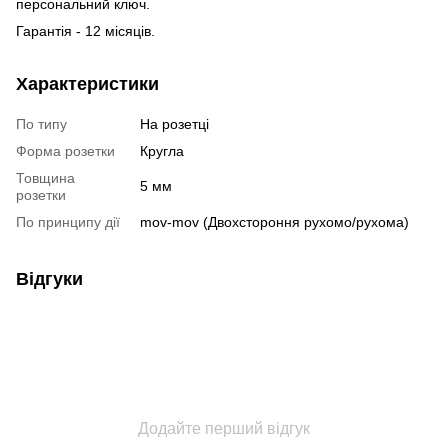
персональний ключ.
Гарантія - 12 місяців.
Характеристики
По типу
На розетці
Форма розетки
Кругла
Товщина
5 мм
розетки
По принципу дії
mov-mov (Двохстороння рухомо/рухома)
Відгуки
Додайте перший відгук