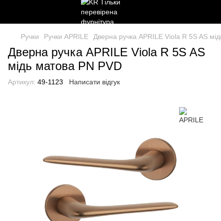
Ручки
Ручки APRILE
Дверна ручка APRILE Viola R 5S AS мі
Дверна ручка APRILE Viola R 5S AS
мідь матова PN PVD
Артикул:
49-1123
Написати відгук