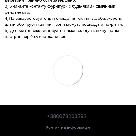
деревини повинно бути завершено.
3) Уникайте контакту фурнітури з будь-якими хімічними
речовинами.
4)Не використовуйте для очищення хімічні засоби, жорсткі
щітки або грубі тканини - вони можуть пошкодити покриття.
5) Для миття використовуйте тільки вологу тканину, потім
протріть виріб сухою тканиною.
+380673203292
Контактна інформація