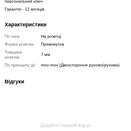
персональний ключ.
Гарантія - 12 місяців.
Характеристики
По типу
На розетці
Форма розетки
Прямокутна
Товщина
7 мм
розетки
По принципу дії
mov-mov (Двохстороння рухомо/рухома)
Відгуки
Додайте перший відгук