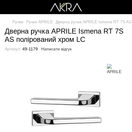
Ручки
Ручки APRILE
Дверна ручка APRILE Ismena RT 7S AS
Дверна ручка APRILE Ismena RT 7S
AS полірований хром LC
Артикул:
49-1179
Написати відгук