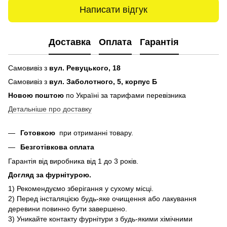
Написати відгук
Доставка
Оплата
Гарантія
Самовивіз з
вул. Ревуцького, 18
Самовивіз з
вул. Заболотного, 5, корпус Б
Новою поштою
по Україні за тарифами перевізника
Детальніше про доставку
Готовкою
при отриманні товару.
Безготівкова оплата
Гарантія від виробника від 1 до 3 років.
Догляд за фурнітурою.
1) Рекомендуємо зберігання у сухому місці.
2) Перед інсталяцією будь-яке очищення або лакування
деревини повинно бути завершено.
3) Уникайте контакту фурнітури з будь-якими хімічними