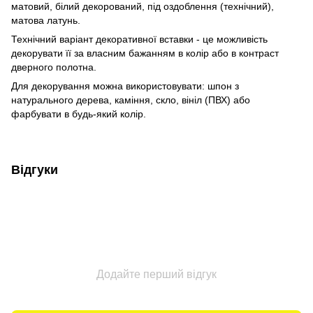
матовий, білий декорований, під оздоблення (технічний),
матова латунь.
Технічний варіант декоративної вставки - це можливість
декорувати її за власним бажанням в колір або в контраст
дверного полотна.
Для декорування можна використовувати: шпон з
натурального дерева, каміння, скло, вініл (ПВХ) або
фарбувати в будь-який колір.
Відгуки
Додайте перший відгук