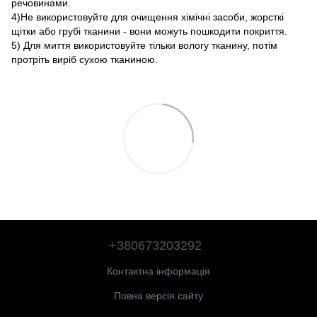
речовинами.
4)Не використовуйте для очищення хімічні засоби, жорсткі
щітки або грубі тканини - вони можуть пошкодити покриття.
5) Для миття використовуйте тільки вологу тканину, потім
протріть виріб сухою тканиною.
+380673203292
Контактна інформація
Повна версія сайту