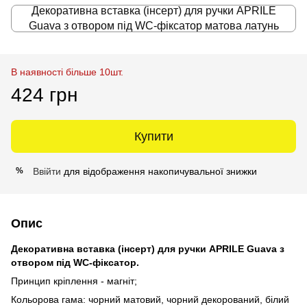
Декоративна вставка (інсерт) для ручки APRILE
Guava з отвором під WC-фіксатор матова латунь
В наявності більше 10шт.
424 грн
Купити
Ввійти
для відображення накопичувальної знижки
%
Опис
Декоративна вставка (інсерт) для ручки APRILE Guava з
отвором під WC-фіксатор.
Принцип кріплення - магніт;
Кольорова гама: чорний матовий, чорний декорований, білий