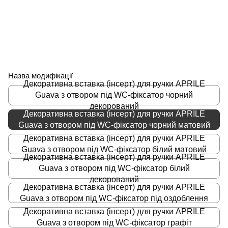
Назва модифікації
Декоративна вставка (інсерт) для ручки APRILE
Guava з отвором під WC-фіксатор чорний
декорований
Декоративна вставка (інсерт) для ручки APRILE
Guava з отвором під WC-фіксатор чорний матовий
Декоративна вставка (інсерт) для ручки APRILE
Guava з отвором під WC-фіксатор білий матовий
Декоративна вставка (інсерт) для ручки APRILE
Guava з отвором під WC-фіксатор білий
декорований
Декоративна вставка (інсерт) для ручки APRILE
Guava з отвором під WC-фіксатор під оздоблення
Декоративна вставка (інсерт) для ручки APRILE
Guava з отвором під WC-фіксатор графіт