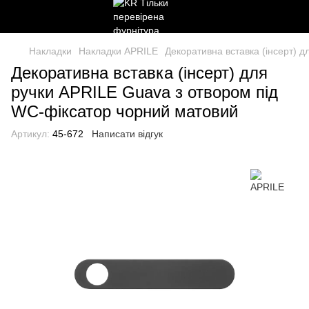
Накладки
Накладки APRILE
Декоративна вставка (інсерт) 
Декоративна вставка (інсерт) для
ручки APRILE Guava з отвором під
WC-фіксатор чорний матовий
Артикул:
45-672
Написати відгук